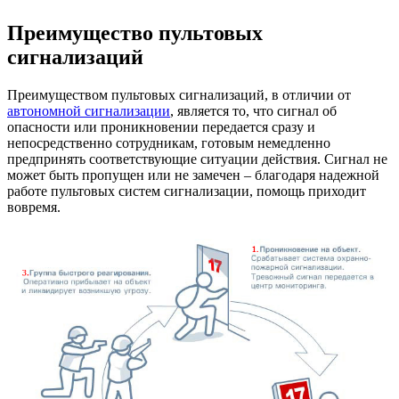
Преимущество пультовых
сигнализаций
Преимуществом пультовых сигнализаций, в отличии от
автономной сигнализации
, является то, что сигнал об
опасности или проникновении передается сразу и
непосредственно сотрудникам, готовым немедленно
предпринять соответствующие ситуации действия. Сигнал не
может быть пропущен или не замечен – благодаря надежной
работе пультовых систем сигнализации, помощь приходит
вовремя.