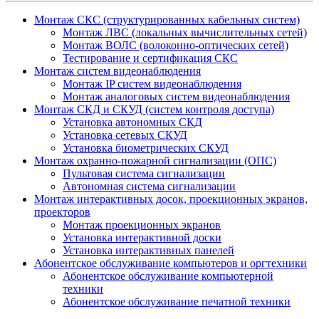
Монтаж СКС (структурированных кабельных систем)
Монтаж ЛВС (локальных вычислительных сетей)
Монтаж ВОЛС (волоконно-оптических сетей)
Тестирование и сертификация СКС
Монтаж систем видеонаблюдения
Монтаж IP систем видеонаблюдения
Монтаж аналоговых систем видеонаблюдения
Монтаж СКД и СКУД (систем контроля доступа)
Установка автономных СКД
Установка сетевых СКУД
Установка биометрических СКУД
Монтаж охранно-пожарной сигнализации (ОПС)
Пультовая система сигнализации
Автономная система сигнализации
Монтаж интерактивных досок, проекционных экранов,
проекторов
Монтаж проекционных экранов
Установка интерактивной доски
Установка интерактивных панелей
Абонентское обслуживание компьютеров и оргтехники
Абонентское обслуживание компьютерной
техники
Абонентское обслуживание печатной техники