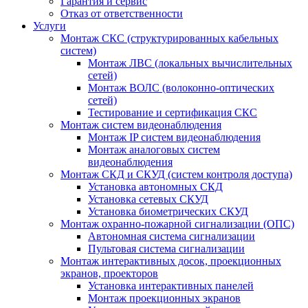
Гарантия и сервис
Отказ от ответственности
Услуги
Монтаж СКС (структурированных кабельных
систем)
Монтаж ЛВС (локальных вычислительных
сетей)
Монтаж ВОЛС (волоконно-оптических
сетей)
Тестирование и сертификация СКС
Монтаж систем видеонаблюдения
Монтаж IP систем видеонаблюдения
Монтаж аналоговых систем
видеонаблюдения
Монтаж СКД и СКУД (систем контроля доступа)
Установка автономных СКД
Установка сетевых СКУД
Установка биометрических СКУД
Монтаж охранно-пожарной сигнализации (ОПС)
Автономная система сигнализации
Пультовая система сигнализации
Монтаж интерактивных досок, проекционных
экранов, проекторов
Установка интерактивных панелей
Монтаж проекционных экранов