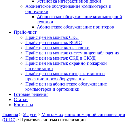
Установка интерактивной доски
Абонентское обслуживание компьютеров и
оргтехники
Абонентское обслуживание компьютерной
техники
Абонентское обслуживание принтеров
Прайс-лист
Прайс цен на монтаж СКС
Прайс цен на монтаж ВОЛС
Прайс цен на монтаж электрики
Прайс цен на монтаж систем видеонаблюдения
Прайс цен на монтаж СКД и СКУД
Прайс цен на монтаж охранно-пожарной
сигнализации
Прайс цен на монтаж интерактивного и
проекционного оборудования
Прайс цен на абонентское обслуживание
компьютеров и оргтехники
Готовые решения
Статьи
Контакты
Главная
>
Услуги
>
Монтаж охранно-пожарной сигнализации
(ОПС)
>
Пультовая система сигнализации