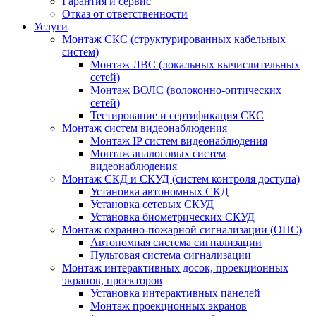
Гарантия и сервис
Отказ от ответственности
Услуги
Монтаж СКС (структурированных кабельных
систем)
Монтаж ЛВС (локальных вычислительных
сетей)
Монтаж ВОЛС (волоконно-оптических
сетей)
Тестирование и сертификация СКС
Монтаж систем видеонаблюдения
Монтаж IP систем видеонаблюдения
Монтаж аналоговых систем
видеонаблюдения
Монтаж СКД и СКУД (систем контроля доступа)
Установка автономных СКД
Установка сетевых СКУД
Установка биометрических СКУД
Монтаж охранно-пожарной сигнализации (ОПС)
Автономная система сигнализации
Пультовая система сигнализации
Монтаж интерактивных досок, проекционных
экранов, проекторов
Установка интерактивных панелей
Монтаж проекционных экранов