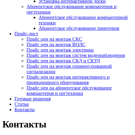
Установка интерактивной доски
Абонентское обслуживание компьютеров и
оргтехники
Абонентское обслуживание компьютерной
техники
Абонентское обслуживание принтеров
Прайс-лист
Прайс цен на монтаж СКС
Прайс цен на монтаж ВОЛС
Прайс цен на монтаж электрики
Прайс цен на монтаж систем видеонаблюдения
Прайс цен на монтаж СКД и СКУД
Прайс цен на монтаж охранно-пожарной
сигнализации
Прайс цен на монтаж интерактивного и
проекционного оборудования
Прайс цен на абонентское обслуживание
компьютеров и оргтехники
Готовые решения
Статьи
Контакты
Контакты