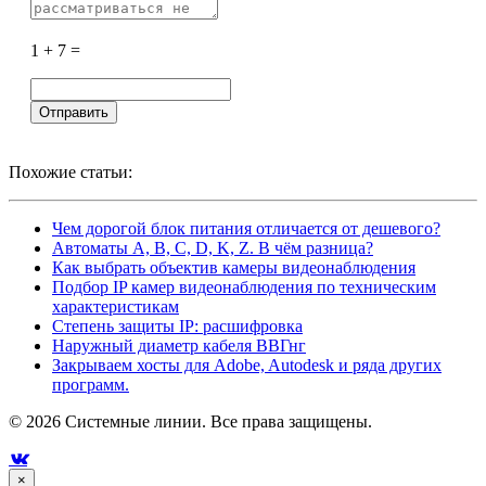
1 + 7 =
Похожие статьи:
Чем дорогой блок питания отличается от дешевого?
Автоматы A, B, C, D, K, Z. В чём разница?
Как выбрать объектив камеры видеонаблюдения
Подбор IP камер видеонаблюдения по техническим
характеристикам
Степень защиты IP: расшифровка
Наружный диаметр кабеля ВВГнг
Закрываем хосты для Adobe, Autodesk и ряда других
программ.
© 2026 Системные линии. Все права защищены.

×