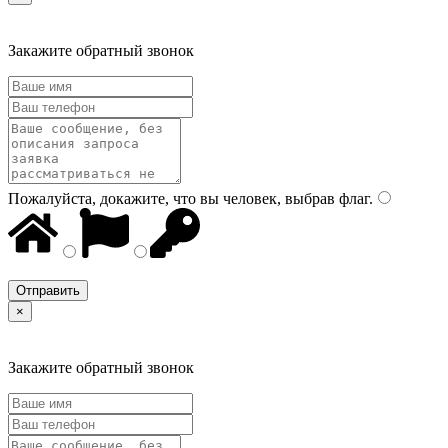
Закажите обратный звонок
Пожалуйста, докажите, что вы человек, выбрав
флаг
.
×
Закажите обратный звонок