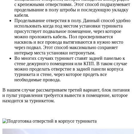
с крепежными отверстиями. Этот способ подразумевает
проделывание в полу штробы и последующую укладку
кабеля.
Проделывание отверстия в полу. Данный способ удобно
использовать когда под местом установки турникета
присутствует подвальное помещение, через которое
можно проложить кабель. Пол просверливается
насквозь и все провода вытягиваются в нужно место
через подвал. Этот способ максимально сохраняет
интерьер места установки нетронутым.
Во многих случаях турникет ставят задней панелью к
стене дежурного помещения или КПП. В таком случае
можно проделать отверстие в задней панели корпуса
турникета и стене, через которое продеть все
необходимые провода.
В нашем случае рассматриваем третий вариант, блок питания
и пульт управления требуется вывести в помещение, которое
находится за турникетом.