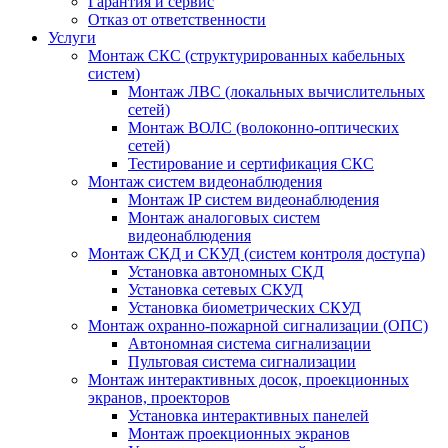
Гарантия и сервис
Отказ от ответственности
Услуги
Монтаж СКС (структурированных кабельных
систем)
Монтаж ЛВС (локальных вычислительных
сетей)
Монтаж ВОЛС (волоконно-оптических
сетей)
Тестирование и сертификация СКС
Монтаж систем видеонаблюдения
Монтаж IP систем видеонаблюдения
Монтаж аналоговых систем
видеонаблюдения
Монтаж СКД и СКУД (систем контроля доступа)
Установка автономных СКД
Установка сетевых СКУД
Установка биометрических СКУД
Монтаж охранно-пожарной сигнализации (ОПС)
Автономная система сигнализации
Пультовая система сигнализации
Монтаж интерактивных досок, проекционных
экранов, проекторов
Установка интерактивных панелей
Монтаж проекционных экранов