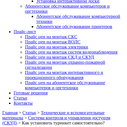
Установка интерактивной доски
Абонентское обслуживание компьютеров и
оргтехники
Абонентское обслуживание компьютерной
техники
Абонентское обслуживание принтеров
Прайс-лист
Прайс цен на монтаж СКС
Прайс цен на монтаж ВОЛС
Прайс цен на монтаж электрики
Прайс цен на монтаж систем видеонаблюдения
Прайс цен на монтаж СКД и СКУД
Прайс цен на монтаж охранно-пожарной
сигнализации
Прайс цен на монтаж интерактивного и
проекционного оборудования
Прайс цен на абонентское обслуживание
компьютеров и оргтехники
Готовые решения
Статьи
Контакты
Главная
>
Статьи
>
Технические и вспомогательные
материалы
>
Система контроля и управления доступом
(СКУД)
>
Как установить турникет самостоятельно?