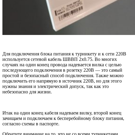
Для подключения блока питания к турникету и к сети 220В
используется сетевой кабель ШВВП 2х0.75. Во многих
случаях на один конец провода надевается вилка с целью
последующего подключения в розетку 220В — это самый
простой и безопасный способ подключения. Также можно
подключить его напрямую в источник 220В, но для этого
нужны знания и электрический допуск, так как это
небезопасно для жизни.
Итак на один конец кабеля надеваем вилку, второй конец
зачищаем и подключаем к бесперебойному блоку питания,
согласно схемы в паспорте.
Обратите внимание на то, что не со всеми турникетами