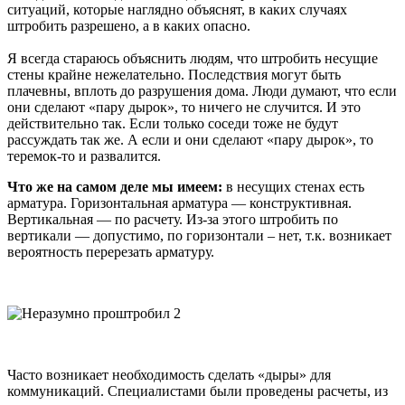
ситуаций, которые наглядно объяснят, в каких случаях
штробить разрешено, а в каких опасно.
Я всегда стараюсь объяснить людям, что штробить несущие
стены крайне нежелательно. Последствия могут быть
плачевны, вплоть до разрушения дома. Люди думают, что если
они сделают «пару дырок», то ничего не случится. И это
действительно так. Если только соседи тоже не будут
рассуждать так же. А если и они сделают «пару дырок», то
теремок-то и развалится.
Что же на самом деле мы имеем:
в несущих стенах есть
арматура. Горизонтальная арматура — конструктивная.
Вертикальная — по расчету. Из-за этого штробить по
вертикали — допустимо, по горизонтали – нет, т.к. возникает
вероятность перерезать арматуру.
Часто возникает необходимость сделать «дыры» для
коммуникаций. Специалистами были проведены расчеты, из