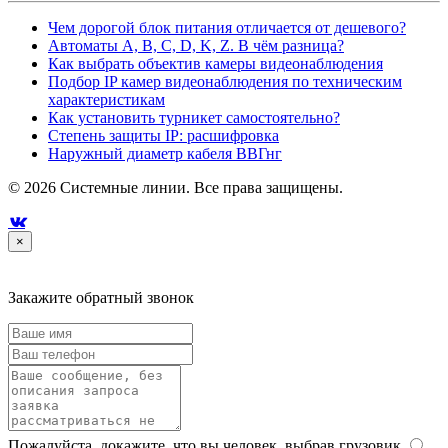
Чем дорогой блок питания отличается от дешевого?
Автоматы A, B, C, D, K, Z. В чём разница?
Как выбрать объектив камеры видеонаблюдения
Подбор IP камер видеонаблюдения по техническим
характеристикам
Как установить турникет самостоятельно?
Степень защиты IP: расшифровка
Наружный диаметр кабеля ВВГнг
© 2026 Системные линии. Все права защищены.

×
Закажите обратный звонок
Пожалуйста, докажите, что вы человек, выбрав
грузовик
.