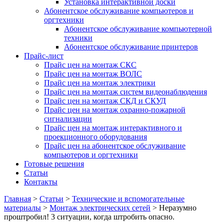
Установка интерактивной доски
Абонентское обслуживание компьютеров и
оргтехники
Абонентское обслуживание компьютерной
техники
Абонентское обслуживание принтеров
Прайс-лист
Прайс цен на монтаж СКС
Прайс цен на монтаж ВОЛС
Прайс цен на монтаж электрики
Прайс цен на монтаж систем видеонаблюдения
Прайс цен на монтаж СКД и СКУД
Прайс цен на монтаж охранно-пожарной
сигнализации
Прайс цен на монтаж интерактивного и
проекционного оборудования
Прайс цен на абонентское обслуживание
компьютеров и оргтехники
Готовые решения
Статьи
Контакты
Главная
>
Статьи
>
Технические и вспомогательные
материалы
>
Монтаж электрических сетей
>
Неразумно
проштробил! 3 ситуации, когда штробить опасно.