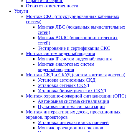
Гарантия и сервис
Отказ от ответственности
Услуги
Монтаж СКС (структурированных кабельных
систем)
Монтаж ЛВС (локальных вычислительных
сетей)
Монтаж ВОЛС (волоконно-оптических
сетей)
Тестирование и сертификация СКС
Монтаж систем видеонаблюдения
Монтаж IP систем видеонаблюдения
Монтаж аналоговых систем
видеонаблюдения
Монтаж СКД и СКУД (систем контроля доступа)
Установка автономных СКД
Установка сетевых СКУД
Установка биометрических СКУД
Монтаж охранно-пожарной сигнализации (ОПС)
Автономная система сигнализации
Пультовая система сигнализации
Монтаж интерактивных досок, проекционных
экранов, проекторов
Установка интерактивных панелей
Монтаж проекционных экранов