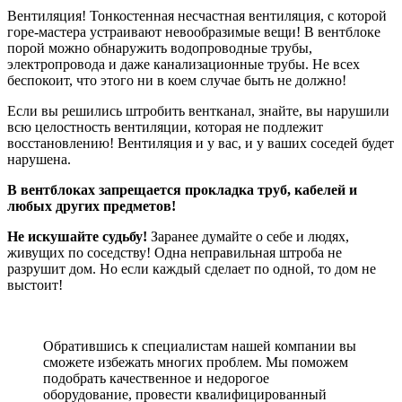
Вентиляция! Тонкостенная несчастная вентиляция, с которой
горе-мастера устраивают невообразимые вещи! В вентблоке
порой можно обнаружить водопроводные трубы,
электропровода и даже канализационные трубы. Не всех
беспокоит, что этого ни в коем случае быть не должно!
Если вы решились штробить вентканал, знайте, вы нарушили
всю целостность вентиляции, которая не подлежит
восстановлению! Вентиляция и у вас, и у ваших соседей будет
нарушена.
В вентблоках запрещается прокладка труб, кабелей и
любых других предметов!
Не искушайте судьбу!
Заранее думайте о себе и людях,
живущих по соседству! Одна неправильная штроба не
разрушит дом. Но если каждый сделает по одной, то дом не
выстоит!
Обратившись к специалистам нашей компании вы
сможете избежать многих проблем. Мы поможем
подобрать качественное и недорогое
оборудование, провести квалифицированный