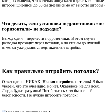
которых вывели, что в стенах допускается делать сквозные
штробы шириной до 30 см (независимо от высоты штробы).
Что делать, если установка подрозетников «по
горизонтали» не подходит?
Выход один – перенести подрозетники. В этом случае
разводка проходит через потолок, а по стенам до нужной
отметки уже делаются вертикальные штробы.
Как правильно штробить потолок?
Ответ один – НИКАК!
Нельзя штробить потолок!
Я был
уверен, что это очевидно, но нет. Оказалось, не для всех.
Люди, будьте разумны! Позаботьтесь хотя бы о своей
безопасности. Не нужно штробить потолок!