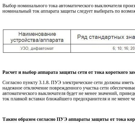
Выбор номинального тока автоматического выключателя произв
номинальный ток аппарата защиты следует выбирать по возмо
Расчет и выбор аппарата защиты сети от тока короткого за
Согласно пункту 3.1.8. ПУЭ электрические сети должны иметь
надежное отключение поврежденного участка сети обеспечивае
автоматического выключателя будет не менее значений, привед
ток плавкой вставки ближайшего предохранителя и не менее че
Таким образом согласно ПУЭ аппараты защиты от тока кор