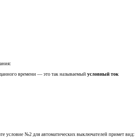
ания:
заданного времени — это так называемый
условный ток
тате условие №2 для автоматических выключателей примет вид: