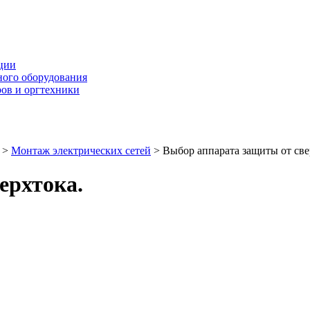
ции
ного оборудования
ров и оргтехники
>
Монтаж электрических сетей
>
Выбор аппарата защиты от све
ерхтока.