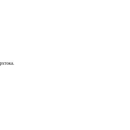
рхтока.