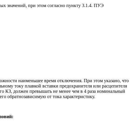
х значений, при этом согласно пункту 3.1.4. ПУЭ
можности наименьшее время отключения. При этом указано, что
льному току плавкой вставки предохранителя или расцепителя
ого КЗ, должен превышать не менее чем в 4 раза номинальный
его обратнозависимую от тока характеристику.
ловий: