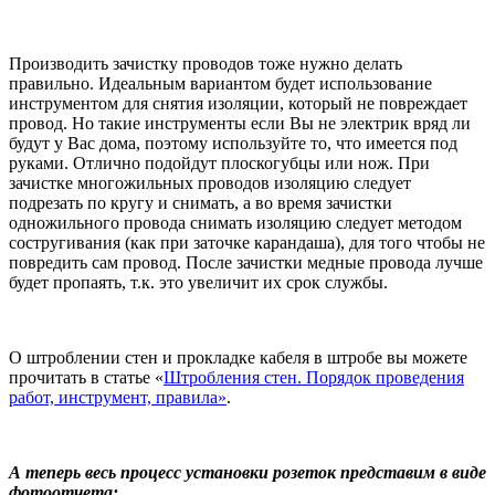
Производить зачистку проводов тоже нужно делать
правильно. Идеальным вариантом будет использование
инструментом для снятия изоляции, который не повреждает
провод. Но такие инструменты если Вы не электрик вряд ли
будут у Вас дома, поэтому используйте то, что имеется под
руками. Отлично подойдут плоскогубцы или нож. При
зачистке многожильных проводов изоляцию следует
подрезать по кругу и снимать, а во время зачистки
одножильного провода снимать изоляцию следует методом
состругивания (как при заточке карандаша), для того чтобы не
повредить сам провод. После зачистки медные провода лучше
будет пропаять, т.к. это увеличит их срок службы.
О штроблении стен и прокладке кабеля в штробе вы можете
прочитать в статье «
Штробления стен. Порядок проведения
работ, инструмент, правила»
.
А теперь весь процесс установки розеток представим в виде
фотоотчета: