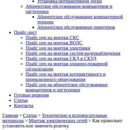
Установка интерактивной доски
Абонентское обслуживание компьютеров и
оргтехники
Абонентское обслуживание компьютерной
техники
Абонентское обслуживание принтеров
Прайс-лист
Прайс цен на монтаж СКС
Прайс цен на монтаж ВОЛС
Прайс цен на монтаж электрики
Прайс цен на монтаж систем видеонаблюдения
Прайс цен на монтаж СКД и СКУД
Прайс цен на монтаж охранно-пожарной
сигнализации
Прайс цен на монтаж интерактивного и
проекционного оборудования
Прайс цен на абонентское обслуживание
компьютеров и оргтехники
Готовые решения
Статьи
Контакты
Главная
>
Статьи
>
Технические и вспомогательные
материалы
>
Монтаж электрических сетей
>
Как правильно
установить или заменить розетку.