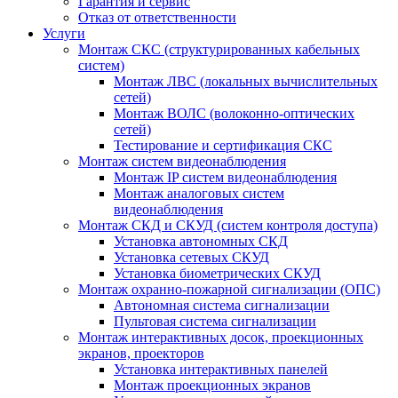
Гарантия и сервис
Отказ от ответственности
Услуги
Монтаж СКС (структурированных кабельных
систем)
Монтаж ЛВС (локальных вычислительных
сетей)
Монтаж ВОЛС (волоконно-оптических
сетей)
Тестирование и сертификация СКС
Монтаж систем видеонаблюдения
Монтаж IP систем видеонаблюдения
Монтаж аналоговых систем
видеонаблюдения
Монтаж СКД и СКУД (систем контроля доступа)
Установка автономных СКД
Установка сетевых СКУД
Установка биометрических СКУД
Монтаж охранно-пожарной сигнализации (ОПС)
Автономная система сигнализации
Пультовая система сигнализации
Монтаж интерактивных досок, проекционных
экранов, проекторов
Установка интерактивных панелей
Монтаж проекционных экранов