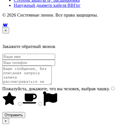
Степень защиты IP: расшифровка
Наружный диаметр кабеля ВВГнг
© 2026 Системные линии. Все права защищены.

×
Закажите обратный звонок
Пожалуйста, докажите, что вы человек, выбрав
чашку
.
×