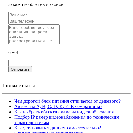
Закажите обратный звонок
6 + 3 =
Похожие статьи:
Чем дорогой блок питания отличается от дешевого?
Автоматы A, B, C, D, K, Z. В чём разница?
Как выбрать объектив камеры видеонаблюдения
Подбор IP камер видеонаблюдения по техническим
характеристикам
Как установить турникет самостоятельно?