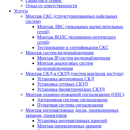
Гарантия и сервис
Отказ от ответственности
Услуги
Монтаж СКС (структурированных кабельных
систем)
Монтаж ЛВС (локальных вычислительных
сетей)
Монтаж ВОЛС (волоконно-оптических
сетей)
Тестирование и сертификация СКС
Монтаж систем видеонаблюдения
Монтаж IP систем видеонаблюдения
Монтаж аналоговых систем
видеонаблюдения
Монтаж СКД и СКУД (систем контроля доступа)
Установка автономных СКД
Установка сетевых СКУД
Установка биометрических СКУД
Монтаж охранно-пожарной сигнализации (ОПС)
Автономная система сигнализации
Пультовая система сигнализации
Монтаж интерактивных досок, проекционных
экранов, проекторов
Установка интерактивных панелей
Монтаж проекционных экранов