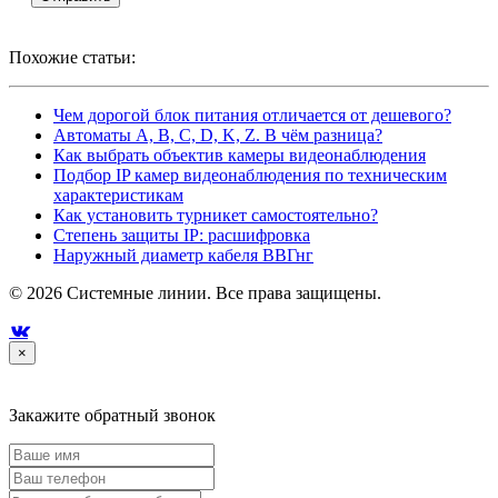
Похожие статьи:
Чем дорогой блок питания отличается от дешевого?
Автоматы A, B, C, D, K, Z. В чём разница?
Как выбрать объектив камеры видеонаблюдения
Подбор IP камер видеонаблюдения по техническим
характеристикам
Как установить турникет самостоятельно?
Степень защиты IP: расшифровка
Наружный диаметр кабеля ВВГнг
© 2026 Системные линии. Все права защищены.

×
Закажите обратный звонок