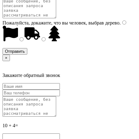
Пожалуйста, докажите, что вы человек, выбрав
дерево
.
×
Закажите обратный звонок
10 + 4=