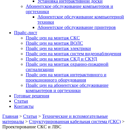
Установка интерактивной доски
Абонентское обслуживание компьютеров и
оргтехники
Абонентское обслуживание компьютерной
техники
Абонентское обслуживание принтеров
Прайс-лист
Прайс цен на монтаж СКС
Прайс цен на монтаж ВОЛС
Прайс цен на монтаж электрики
Прайс цен на монтаж систем видеонаблюдения
Прайс цен на монтаж СКД и СКУД
Прайс цен на монтаж охранно-пожарной
сигнализации
Прайс цен на монтаж интерактивного и
проекционного оборудования
Прайс цен на абонентское обслуживание
компьютеров и оргтехники
Готовые решения
Статьи
Контакты
Главная
>
Статьи
>
Технические и вспомогательные
материалы
>
Структурированная кабельная система (СКС)
>
Проектирование СКС и ЛВС