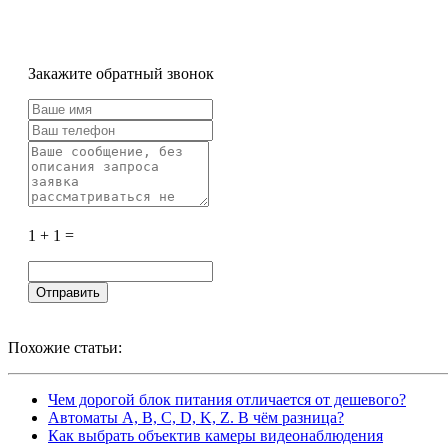
Закажите обратный звонок
1 + 1 =
Похожие статьи:
Чем дорогой блок питания отличается от дешевого?
Автоматы A, B, C, D, K, Z. В чём разница?
Как выбрать объектив камеры видеонаблюдения