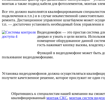
монтаж а также подвод кабеля для фотоэлементов, монтаж элем
Все это должно выполнятся квалифицированным специалистом, 
подключения и.т.п.) и в случае некачественной самостоятель
ремонта. Дистанционное управление шлагбаумом может осущес
т.п. — достаточно установить необходимый блок управления и 
Видеодомофон — это простая система для
дверью и узнать о цели визита. Использ
помещение оборудованное данной системо
гость нажимает кнопку вызова, владелец
Функций в видеодомофоне может быть до
пользование видеодомофонами.
Установка видеодомофонов должна осуществляться квалифицир
получите качетсвенное решение, которое прослужит не один го
Обратившись к специалистам нашей компании вы сможете
квалифицированный
монтаж СКС
,
монтаж систем видео