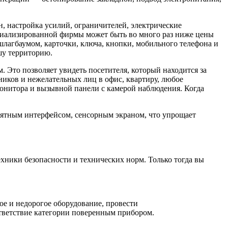
, настройка усилий, ограничителей, электрические
ециализированной фирмы может быть во много раз ниже цены
лагбаумом, карточки, ключа, кнопки, мобильного телефона и
шу территорию.
 Это позволяет увидеть посетителя, который находится за
иков и нежелательных лиц в офис, квартиру, любое
монитора и вызывной панели с камерой наблюдения. Когда
ятным интерфейсом, сенсорным экраном, что упрощает
ники безопасности и технических норм. Только тогда вы
е и недорогое оборудование, провести
тветствие категории поверенным прибором.