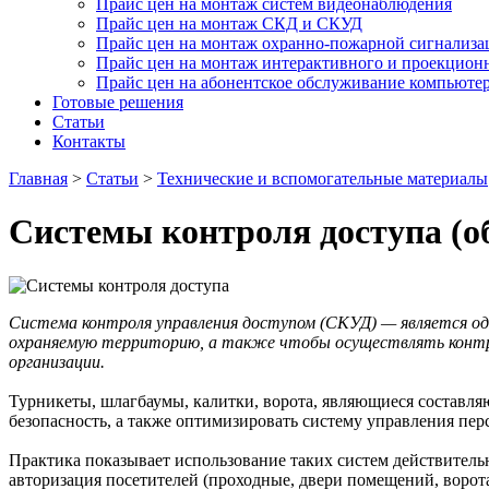
Прайс цен на монтаж систем видеонаблюдения
Прайс цен на монтаж СКД и СКУД
Прайс цен на монтаж охранно-пожарной сигнализа
Прайс цен на монтаж интерактивного и проекцион
Прайс цен на абонентское обслуживание компьюте
Готовые решения
Статьи
Контакты
Главная
>
Статьи
>
Технические и вспомогательные материалы
Системы контроля доступа (о
Система контроля управления доступом (СКУД) — является о
охраняемую территорию, а также чтобы осуществлять контрол
организации.
Турникеты, шлагбаумы, калитки, ворота, являющиеся составл
безопасность, а также оптимизировать систему управления пер
Практика показывает использование таких систем действитель
авторизация посетителей (проходные, двери помещений, ворота