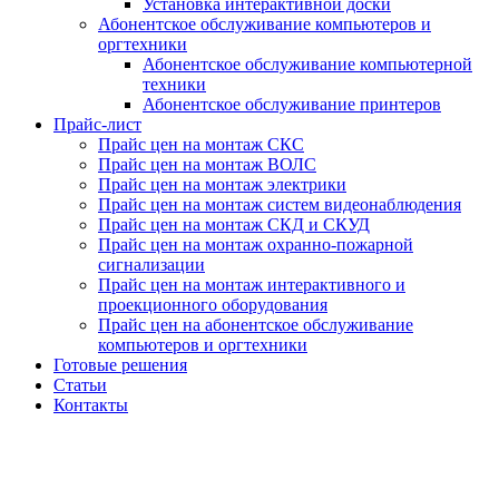
Установка интерактивной доски
Абонентское обслуживание компьютеров и
оргтехники
Абонентское обслуживание компьютерной
техники
Абонентское обслуживание принтеров
Прайс-лист
Прайс цен на монтаж СКС
Прайс цен на монтаж ВОЛС
Прайс цен на монтаж электрики
Прайс цен на монтаж систем видеонаблюдения
Прайс цен на монтаж СКД и СКУД
Прайс цен на монтаж охранно-пожарной
сигнализации
Прайс цен на монтаж интерактивного и
проекционного оборудования
Прайс цен на абонентское обслуживание
компьютеров и оргтехники
Готовые решения
Статьи
Контакты