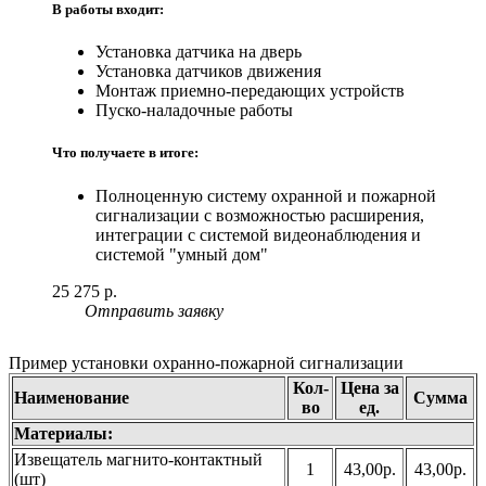
В работы входит:
Установка датчика на дверь
Установка датчиков движения
Монтаж приемно-передающих устройств
Пуско-наладочные работы
Что получаете в итоге:
Полноценную систему охранной и пожарной
сигнализации с возможностью расширения,
интеграции с системой видеонаблюдения и
системой "умный дом"
25 275 р.
Отправить заявку
Пример установки охранно-пожарной сигнализации
Кол-
Цена за
Наименование
Сумма
во
ед.
Материалы:
Извещатель магнито-контактный
1
43,00р.
43,00р.
(шт)