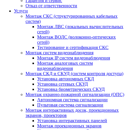
Гарантия и сервис
Отказ от ответственности
Услуги
Монтаж СКС (структурированных кабельных
систем)
Монтаж ЛВС (локальных вычислительных
сетей)
Монтаж ВОЛС (волоконно-оптических
сетей)
Тестирование и сертификация СКС
Монтаж систем видеонаблюдения
Монтаж IP систем видеонаблюдения
Монтаж аналоговых систем
видеонаблюдения
Монтаж СКД и СКУД (систем контроля доступа)
Установка автономных СКД
Установка сетевых СКУД
Установка биометрических СКУД
Монтаж охранно-пожарной сигнализации (ОПС)
Автономная система сигнализации
Пультовая система сигнализации
Монтаж интерактивных досок, проекционных
экранов, проекторов
Установка интерактивных панелей
Монтаж проекционных экранов