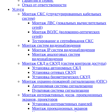
Гарантия и сервис
Отказ от ответственности
Услуги
Монтаж СКС (структурированных кабельных
систем)
Монтаж ЛВС (локальных вычислительных
сетей)
Монтаж ВОЛС (волоконно-оптических
сетей)
Тестирование и сертификация СКС
Монтаж систем видеонаблюдения
Монтаж IP систем видеонаблюдения
Монтаж аналоговых систем
видеонаблюдения
Монтаж СКД и СКУД (систем контроля доступа)
Установка автономных СКД
Установка сетевых СКУД
Установка биометрических СКУД
Монтаж охранно-пожарной сигнализации (ОПС)
Автономная система сигнализации
Пультовая система сигнализации
Монтаж интерактивных досок, проекционных
экранов, проекторов
Установка интерактивных панелей
Монтаж проекционных экранов