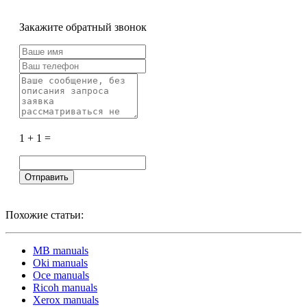
Закажите обратный звонок
1 + 1 =
Похожие статьи:
MB manuals
Oki manuals
Oce manuals
Ricoh manuals
Xerox manuals