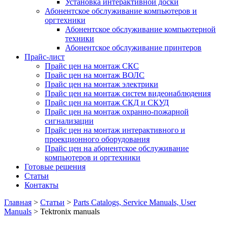
Установка интерактивной доски
Абонентское обслуживание компьютеров и
оргтехники
Абонентское обслуживание компьютерной
техники
Абонентское обслуживание принтеров
Прайс-лист
Прайс цен на монтаж СКС
Прайс цен на монтаж ВОЛС
Прайс цен на монтаж электрики
Прайс цен на монтаж систем видеонаблюдения
Прайс цен на монтаж СКД и СКУД
Прайс цен на монтаж охранно-пожарной
сигнализации
Прайс цен на монтаж интерактивного и
проекционного оборудования
Прайс цен на абонентское обслуживание
компьютеров и оргтехники
Готовые решения
Статьи
Контакты
Главная
>
Статьи
>
Parts Catalogs, Service Manuals, User
Manuals
>
Tektronix manuals