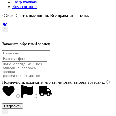
Sharp manuals
Epson manuals
© 2026 Системные линии. Все права защищены.

×
Закажите обратный звонок
Пожалуйста, докажите, что вы человек, выбрав
грузовик
.
×