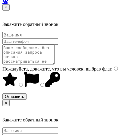

×
Закажите обратный звонок
Пожалуйста, докажите, что вы человек, выбрав
флаг
.
×
Закажите обратный звонок