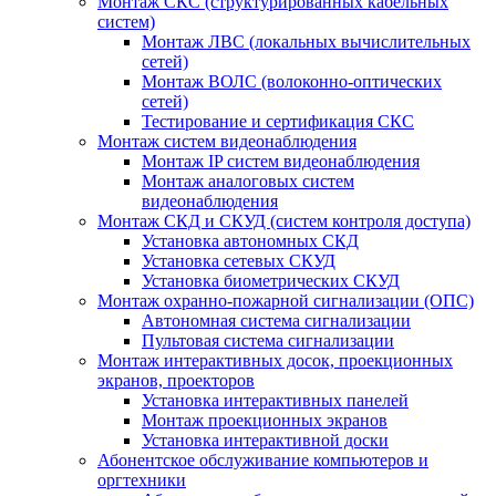
Монтаж СКС (структурированных кабельных
систем)
Монтаж ЛВС (локальных вычислительных
сетей)
Монтаж ВОЛС (волоконно-оптических
сетей)
Тестирование и сертификация СКС
Монтаж систем видеонаблюдения
Монтаж IP систем видеонаблюдения
Монтаж аналоговых систем
видеонаблюдения
Монтаж СКД и СКУД (систем контроля доступа)
Установка автономных СКД
Установка сетевых СКУД
Установка биометрических СКУД
Монтаж охранно-пожарной сигнализации (ОПС)
Автономная система сигнализации
Пультовая система сигнализации
Монтаж интерактивных досок, проекционных
экранов, проекторов
Установка интерактивных панелей
Монтаж проекционных экранов
Установка интерактивной доски
Абонентское обслуживание компьютеров и
оргтехники