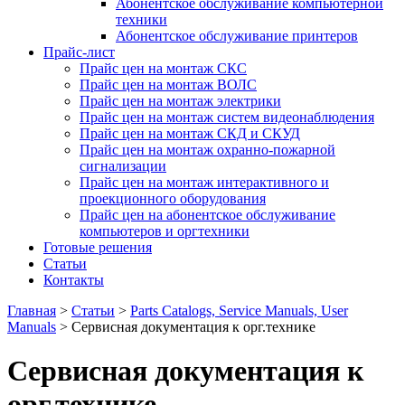
Абонентское обслуживание компьютерной
техники
Абонентское обслуживание принтеров
Прайс-лист
Прайс цен на монтаж СКС
Прайс цен на монтаж ВОЛС
Прайс цен на монтаж электрики
Прайс цен на монтаж систем видеонаблюдения
Прайс цен на монтаж СКД и СКУД
Прайс цен на монтаж охранно-пожарной
сигнализации
Прайс цен на монтаж интерактивного и
проекционного оборудования
Прайс цен на абонентское обслуживание
компьютеров и оргтехники
Готовые решения
Статьи
Контакты
Главная
>
Статьи
>
Parts Catalogs, Service Manuals, User
Manuals
>
Сервисная документация к орг.технике
Сервисная документация к
орг.технике